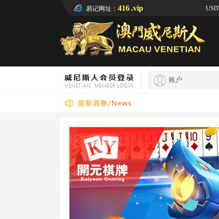
416
.vip
US
易记网址：