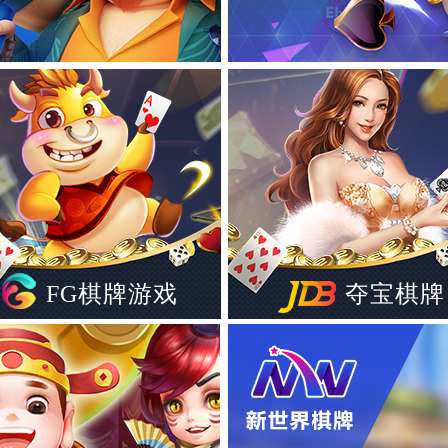
FG棋牌游戏
夺宝棋牌